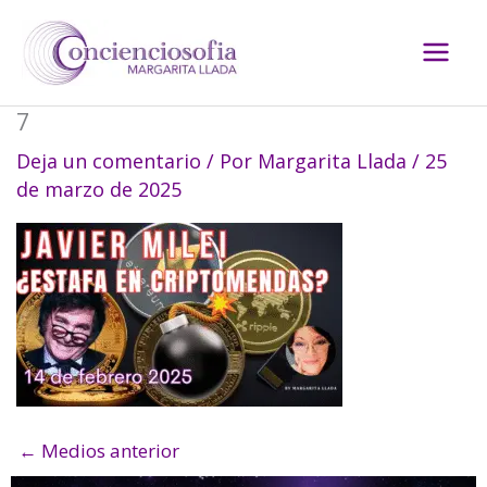
Ir
al
contenido
7
Deja un comentario
/ Por
Margarita Llada
/
25
de marzo de 2025
←
Medios anterior