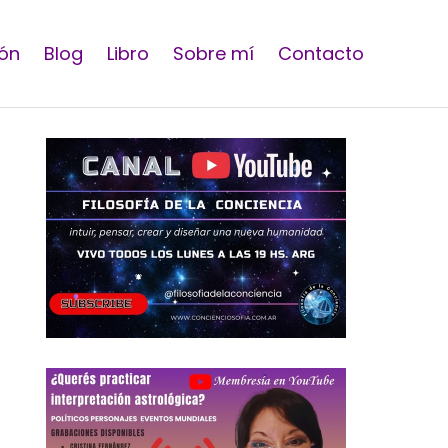
ón
Blog
Libro
Sobre mí
Contacto