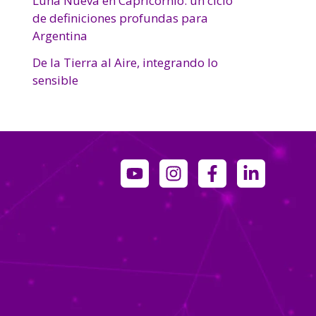
Luna Nueva en Capricornio: un ciclo
de definiciones profundas para
Argentina
De la Tierra al Aire, integrando lo
sensible