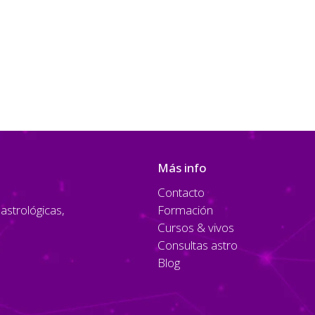
Más info
Contacto
strológicas,
Formación
Cursos & vivos
Consultas astro
Blog