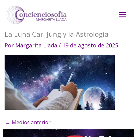
Ir
al
contenido
La Luna Carl Jung y la Astrología
Por
Margarita Llada
/
19 de agosto de 2025
←
Medios anterior