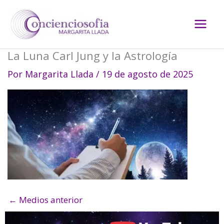
Ir
al
contenido
La Luna Carl Jung y la Astrología
Por
Margarita Llada
/
19 de agosto de 2025
←
Medios anterior