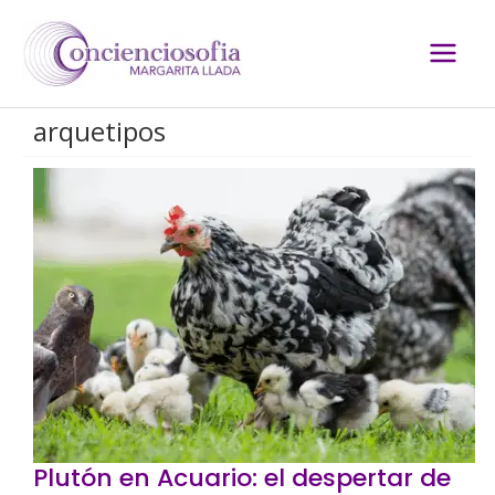
Ir
al
contenido
arquetipos
Plutón en Acuario: el despertar de