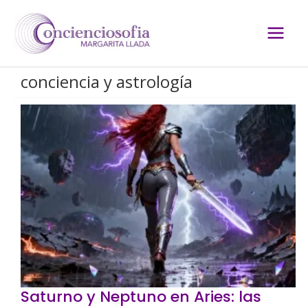
Ir
al
contenido
conciencia y astrología
Saturno y Neptuno en Aries: las