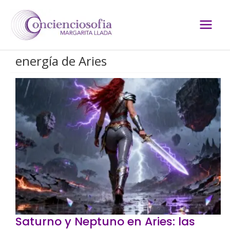
Ir
al
contenido
energía de Aries
Saturno y Neptuno en Aries: las