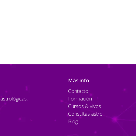
Más info
Contacto
strológicas,
Formación
Cursos & vivos
Consultas astro
Blog