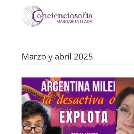
Ir
al
contenido
Marzo y abril 2025