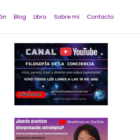
ón
Blog
Libro
Sobre mí
Contacto