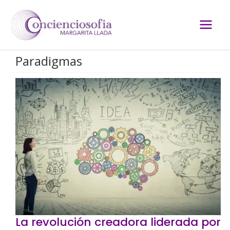
Ir
al
contenido
Paradigmas
La revolución creadora liderada por