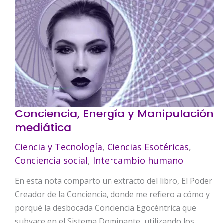
Conciencia, Energía y Manipulación
mediática
Ciencia y Tecnología
,
Ciencias Esotéricas
,
Conciencia social
,
Intercambio humano
En esta nota comparto un extracto del libro, El Poder
Creador de la Conciencia, donde me refiero a cómo y
porqué la desbocada Conciencia Egocéntrica que
subyace en el Sistema Dominante, utilizando los