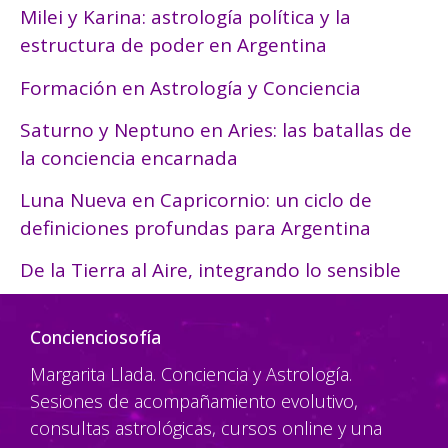
Milei y Karina: astrología política y la
estructura de poder en Argentina
Formación en Astrología y Conciencia
Saturno y Neptuno en Aries: las batallas de
la conciencia encarnada
Luna Nueva en Capricornio: un ciclo de
definiciones profundas para Argentina
De la Tierra al Aire, integrando lo sensible
Concienciosofía
Margarita Llada. Conciencia y Astrología.
Sesiones de acompañamiento evolutivo,
consultas astrológicas, cursos online y una