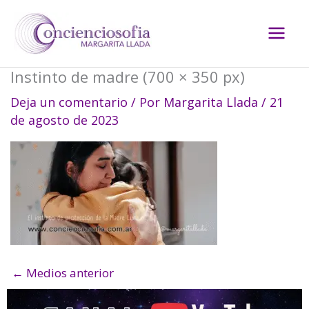
Ir
al
contenido
Instinto de madre (700 × 350 px)
Deja un comentario
/ Por
Margarita Llada
/
21
de agosto de 2023
←
Medios anterior