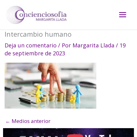
Ir
al
contenido
Intercambio humano
Deja un comentario
/ Por
Margarita Llada
/
19
de septiembre de 2023
←
Medios anterior